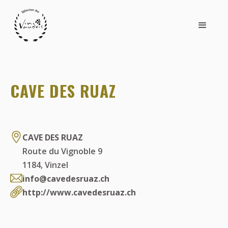
CAVE DES RUAZ
CAVE DES RUAZ
Route du Vignoble 9
1184
,
Vinzel
info@cavedesruaz.ch
http://www.cavedesruaz.ch