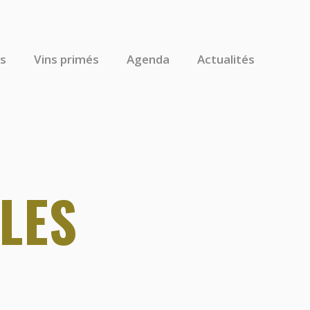
s
Vins primés
Agenda
Actualités
LES