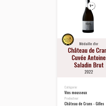
Médaille d'or
Château de Cra
Cuvée Antoine
Saladin Brut
2022
Catégorie:
Vins mousseux
Producteur:
Château de Crans - Gilles