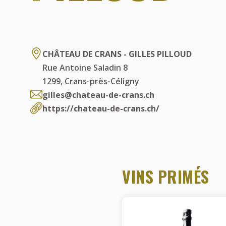
CHÂTEAU DE CRANS - GILLES PILLOUD
Rue Antoine Saladin 8
1299
,
Crans-près-Céligny
gilles@chateau-de-crans.ch
https://chateau-de-crans.ch/
VINS PRIMÉS