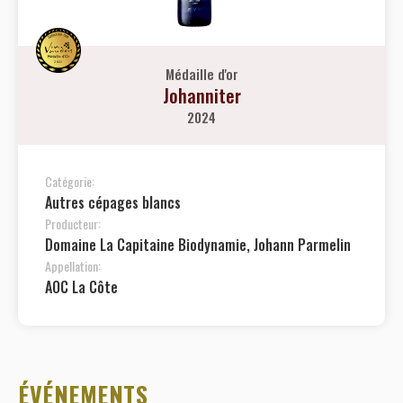
Médaille d'or
Johanniter
2024
Catégorie:
Autres cépages blancs
Producteur:
Domaine La Capitaine Biodynamie, Johann Parmelin
Appellation:
AOC La Côte
ÉVÉNEMENTS