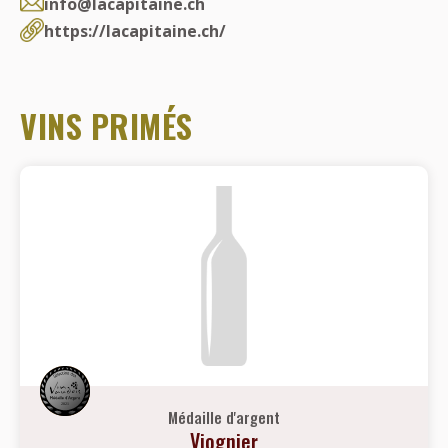
info@lacapitaine.ch
https://lacapitaine.ch/
VINS PRIMÉS
Médaille d'argent
Viognier