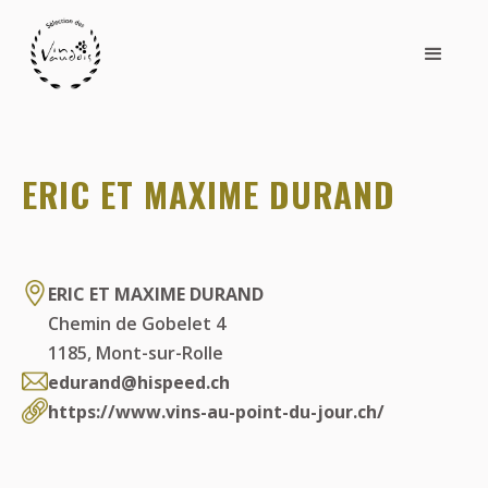
ERIC ET MAXIME DURAND
ERIC ET MAXIME DURAND
Chemin de Gobelet 4
1185
,
Mont-sur-Rolle
edurand@hispeed.ch
https://www.vins-au-point-du-jour.ch/