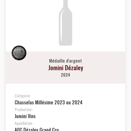
Médaille d'argent
Jomini Dézaley
2024
Catégorie:
Chasselas Millésime 2023 ou 2024
Producteur:
Jomini Vins
Appellation:
AOC Dézaley Grand Cru