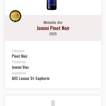
Médaille d'or
Jomini Pinot Noir
2025
Catégorie:
Pinot Noir
Producteur:
Jomini Vins
Appellation:
AOC Lavaux St-Saphorin