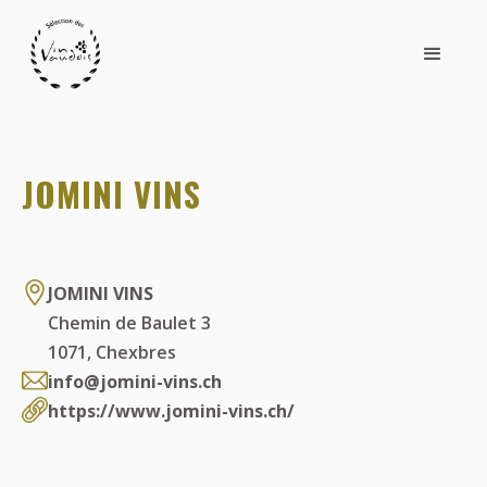
JOMINI VINS
JOMINI VINS
Chemin de Baulet 3
1071
,
Chexbres
info@jomini-vins.ch
https://www.jomini-vins.ch/