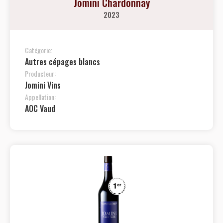
Jomini Chardonnay
2023
Catégorie:
Autres cépages blancs
Producteur:
Jomini Vins
Appellation:
AOC Vaud