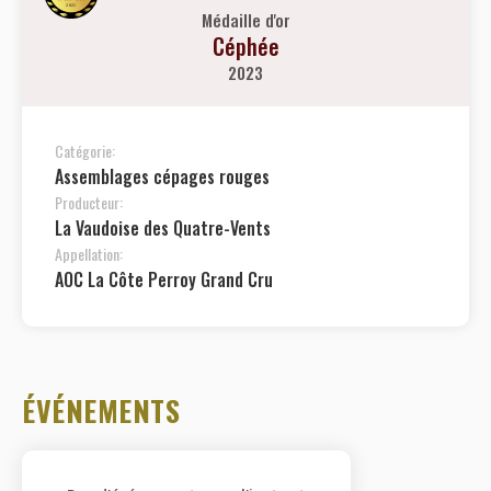
Médaille d'or
Céphée
2023
Catégorie:
Assemblages cépages rouges
Producteur:
La Vaudoise des Quatre-Vents
Appellation:
AOC La Côte Perroy Grand Cru
ÉVÉNEMENTS