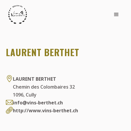
LAURENT BERTHET
LAURENT BERTHET
Chemin des Colombaires 32
1096
,
Cully
info@vins-berthet.ch
http://www.vins-berthet.ch