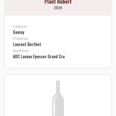
Plant Robert
2024
Catégorie:
Gamay
Producteur:
Laurent Berthet
Appellation:
AOC Lavaux Epesses Grand Cru