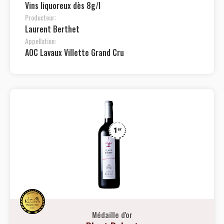
Vins liquoreux dès 8g/l
Producteur:
Laurent Berthet
Appellation:
AOC Lavaux Villette Grand Cru
Médaille d'or