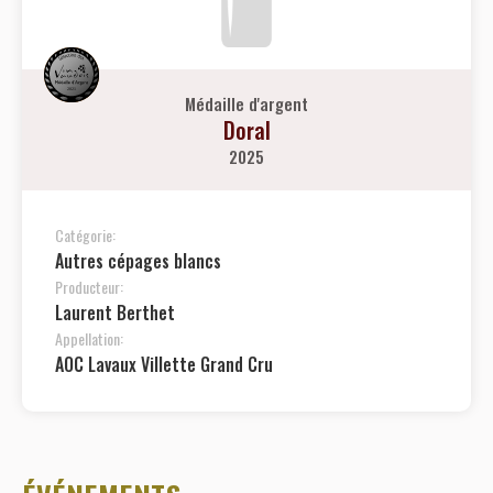
Médaille d'argent
Doral
2025
Catégorie:
Autres cépages blancs
Producteur:
Laurent Berthet
Appellation:
AOC Lavaux Villette Grand Cru