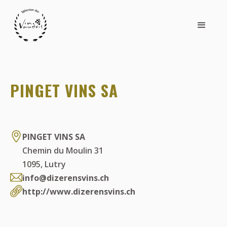
PINGET VINS SA
PINGET VINS SA
Chemin du Moulin 31
1095
,
Lutry
info@dizerensvins.ch
http://www.dizerensvins.ch